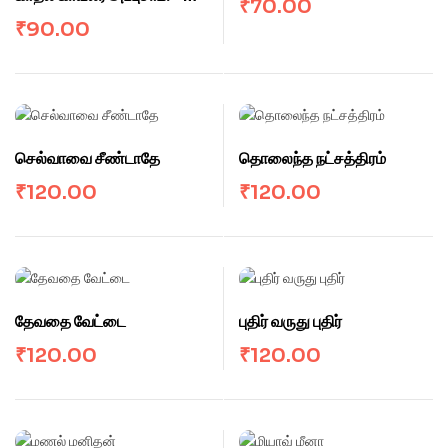
₹
70.00
பாக்கியம் ராமசாமி
₹
90.00
செல்வாவை சீண்டாதே
தொலைந்த நட்சத்திரம்
₹
120.00
₹
120.00
தேவதை வேட்டை
புதிர் வருது புதிர்
₹
120.00
₹
120.00