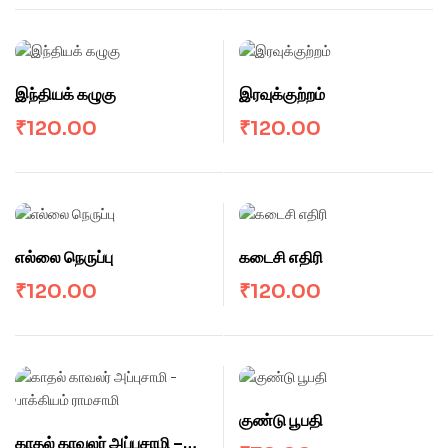
சுந்தரம்)
இந்தியக் கழுகு
இரவுக்குற்றம்
₹
120.00
₹
120.00
எல்லை நெருப்பு
கடைசி எதிரி
₹
120.00
₹
120.00
குண்டு பூபதி
காதல் காவலர் அப்புசாமி –