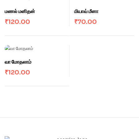
மணல் மனிதன்
மியாவ் மீனா
₹
120.00
₹
70.00
வா மோதலாம்
₹
120.00