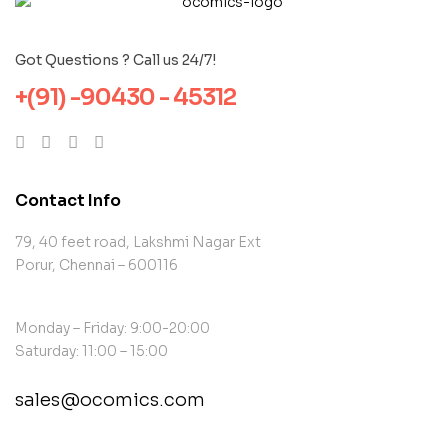
Got Questions ? Call us 24/7!
+(91) -90430 - 45312
Contact Info
79, 40 feet road, Lakshmi Nagar Ext
Porur, Chennai – 600116
Monday – Friday: 9:00-20:00
Saturday: 11:00 – 15:00
sales@ocomics.com