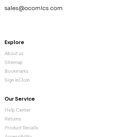
sales@ocomics.com
contact@example.com
Explore
About us
Sitemap
Bookmarks
Sign in/Join
Our Service
Help Center
Returns
Product Recalls
Accessibility