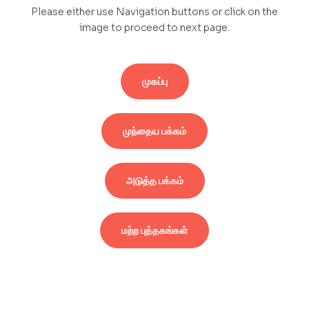
Please either use Navigation buttons or click on the
image to proceed to next page.
முகப்பு
முந்தைய பக்கம்
அடுத்த பக்கம்
மற்ற புத்தகங்கள்