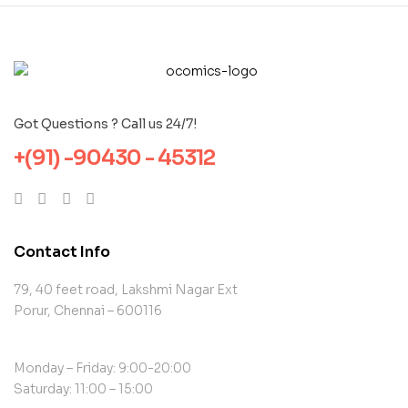
Got Questions ? Call us 24/7!
+(91) -90430 - 45312
Contact Info
79, 40 feet road, Lakshmi Nagar Ext
Porur, Chennai – 600116
Monday – Friday: 9:00-20:00
Saturday: 11:00 – 15:00