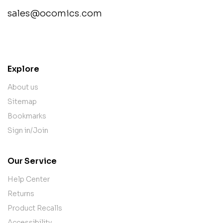
sales@ocomics.com
contact@example.com
Explore
About us
Sitemap
Bookmarks
Sign in/Join
Our Service
Help Center
Returns
Product Recalls
Accessibility