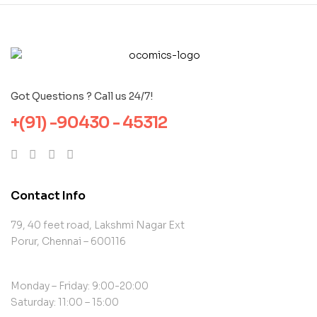
Got Questions ? Call us 24/7!
+(91) -90430 - 45312
Contact Info
79, 40 feet road, Lakshmi Nagar Ext
Porur, Chennai – 600116
Monday – Friday: 9:00-20:00
Saturday: 11:00 – 15:00