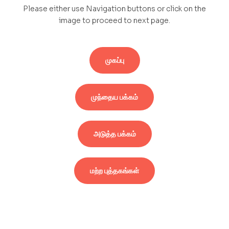
Please either use Navigation buttons or click on the
image to proceed to next page.
முகப்பு
முந்தைய பக்கம்
அடுத்த பக்கம்
மற்ற புத்தகங்கள்