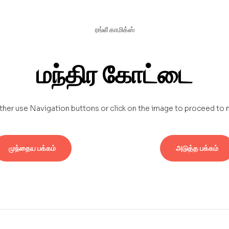
ரங்லீ காமிக்ஸ்
மந்திர கோட்டை
ther use Navigation buttons or click on the image to proceed to 
முந்தைய பக்கம்
அடுத்த பக்கம்