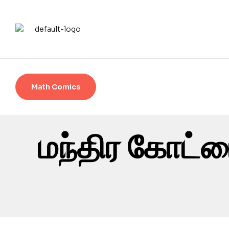
Math Comics
மந்திர கோட்டை