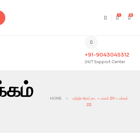
1
0
+91-9043045312
24/7 Support Center
்கம்
HOME
மந்திர கோட்டை – பாகம் 01 – பக்கம்
22