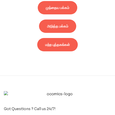
முந்தைய பக்கம்
அடுத்த பக்கம்
மற்ற புத்தகங்கள்
Got Questions ? Call us 24/7!