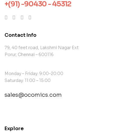
+(91) -90430 - 45312
Contact Info
79, 40 feet road, Lakshmi Nagar Ext
Porur, Chennai – 600116
Monday – Friday: 9:00-20:00
Saturday: 11:00 – 15:00
sales@ocomics.com
contact@example.com
Explore