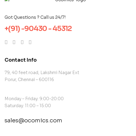
Got Questions ? Call us 24/7!
+(91) -90430 - 45312
Contact Info
79, 40 feet road, Lakshmi Nagar Ext
Porur, Chennai – 600116
Monday – Friday: 9:00-20:00
Saturday: 11:00 – 15:00
sales@ocomics.com
contact@example.com