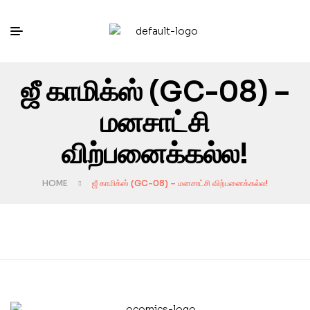
ஜீ காமிக்ஸ் (GC-08) –
மனசாட்சி
விற்பனைக்கல்ல!
HOME
ஜீ காமிக்ஸ் (GC-08) – மனசாட்சி விற்பனைக்கல்ல!