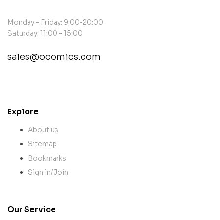
Monday – Friday: 9:00-20:00
Saturday: 11:00 – 15:00
sales@ocomics.com
contact@example.com
Explore
About us
Sitemap
Bookmarks
Sign in/Join
Our Service