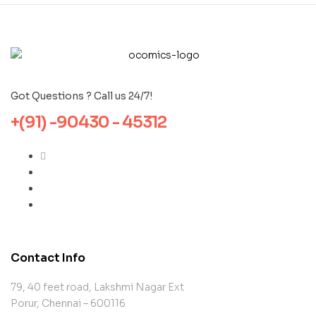
Got Questions ? Call us 24/7!
+(91) -90430 - 45312
Contact Info
79, 40 feet road, Lakshmi Nagar Ext
Porur, Chennai – 600116