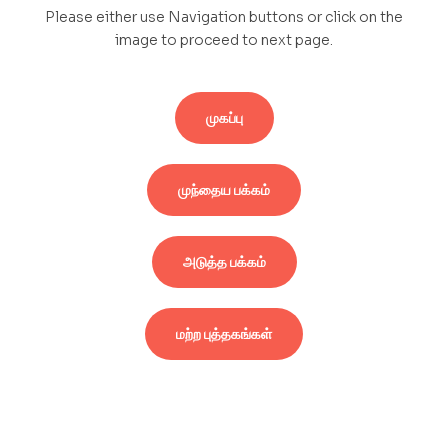
Please either use Navigation buttons or click on the
image to proceed to next page.
முகப்பு
முந்தைய பக்கம்
அடுத்த பக்கம்
மற்ற புத்தகங்கள்