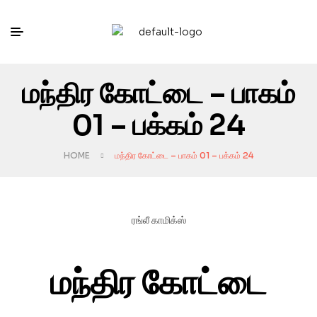
மந்திர கோட்டை – பாகம்
01 – பக்கம் 24
HOME
மந்திர கோட்டை – பாகம் 01 – பக்கம் 24
ரங்லீ காமிக்ஸ்
மந்திர கோட்டை