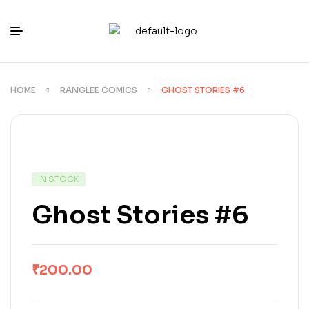
HOME
RANGLEE COMICS
GHOST STORIES #6
IN STOCK
Ghost Stories #6
₹
200.00