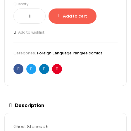
Quantity
Add to cart
Add to wishlist
Categories:
Foreign Language
,
ranglee comics
Facebook
Twitter
Linkedin
Pinterest
Description
Ghost Stories #6