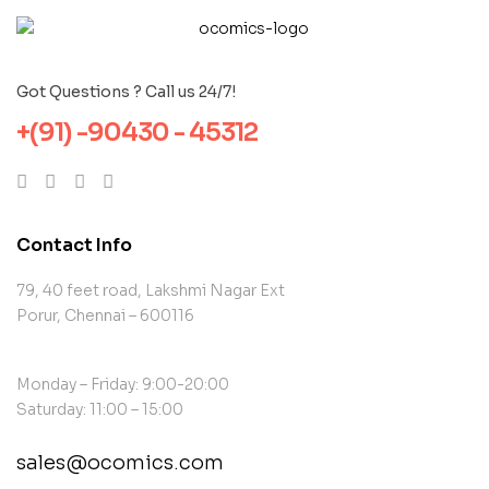
Got Questions ? Call us 24/7!
+(91) -90430 - 45312
Contact Info
79, 40 feet road, Lakshmi Nagar Ext
Porur, Chennai – 600116
Monday – Friday: 9:00-20:00
Saturday: 11:00 – 15:00
sales@ocomics.com