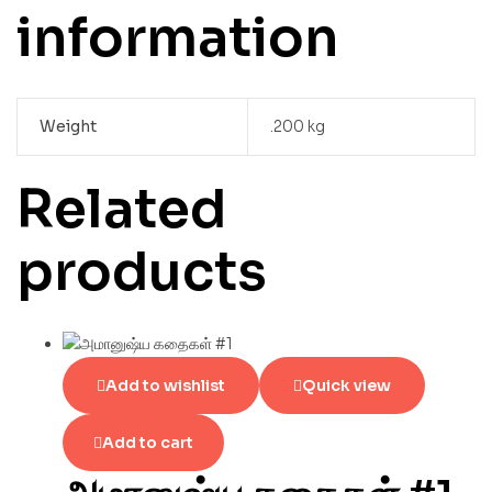
information
Weight
.200 kg
Related
products
Add to wishlist
Quick view
Add to cart