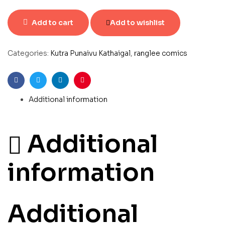
Add to cart
Add to wishlist
Categories:
Kutra Punaivu Kathaigal
,
ranglee comics
Facebook
Twitter
Linkedin
Pinterest
Additional information
Additional
information
Additional