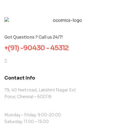
Got Questions ? Call us 24/7!
+(91) -90430 - 45312
Contact Info
79, 40 feet road, Lakshmi Nagar Ext
Porur, Chennai – 600116
Monday – Friday: 9:00-20:00
Saturday: 11:00 – 15:00