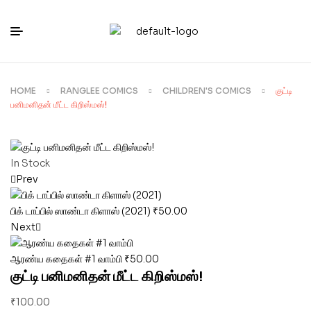
HOME
RANGLEE COMICS
CHILDREN'S COMICS
குட்டி
பனிமனிதன் மீட்ட கிறிஸ்மஸ்!
In Stock
Prev
பிக் டாப்பில் ஸாண்டா கிளாஸ் (2021)
₹
50.00
Next
ஆரண்ய கதைகள் #1 வாம்பி
₹
50.00
குட்டி பனிமனிதன் மீட்ட கிறிஸ்மஸ்!
₹
100.00