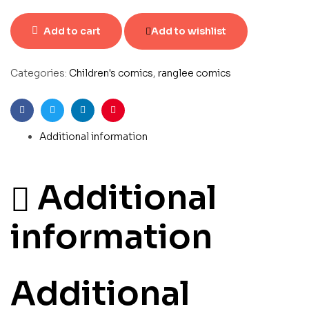
Add to cart
Add to wishlist
Categories:
Children's comics
,
ranglee comics
Facebook
Twitter
Linkedin
Pinterest
Additional information
Additional
information
Additional