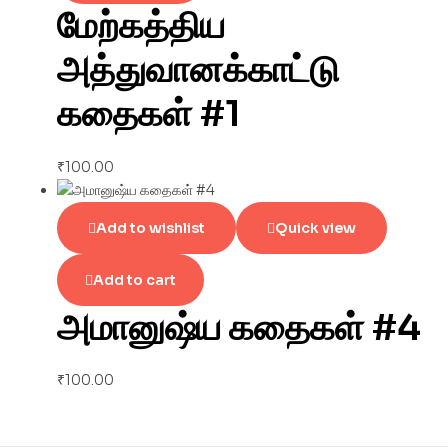
மேற்கத்திய
அத்துவானக்காட்டு
கதைகள் #1
₹
100.00
Add to wishlist
Quick view
Add to cart
அமானுஷ்ய கதைகள் #4
₹
100.00