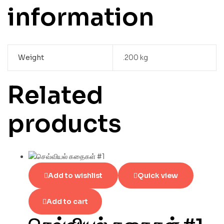
information
Weight
.200 kg
Related
products
Add to wishlist
Quick view
Add to cart