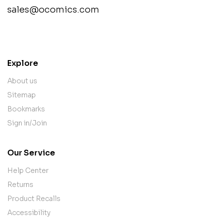
sales@ocomics.com
contact@example.com
Explore
About us
Sitemap
Bookmarks
Sign in/Join
Our Service
Help Center
Returns
Product Recalls
Accessibility