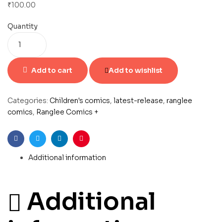
₹
100.00
Quantity
Add to cart
Add to wishlist
Categories:
Children's comics
,
latest-release
,
ranglee
comics
,
Ranglee Comics +
Facebook
Twitter
Linkedin
Pinterest
Additional information
Additional