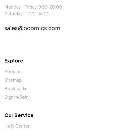
Monday – Friday: 9:00-20:00
Saturday: 11:00 – 15:00
sales@ocomics.com
contact@example.com
Explore
About us
Sitemap
Bookmarks
Sign in/Join
Our Service
Help Center