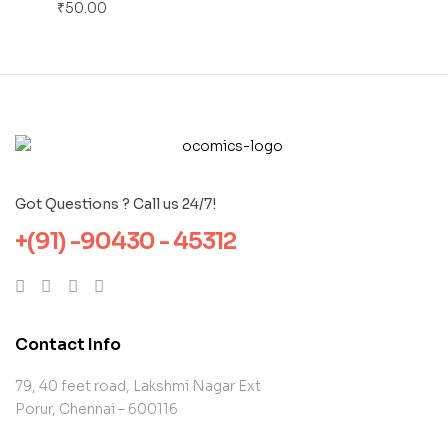
₹
50.00
Got Questions ? Call us 24/7!
+(91) -90430 - 45312
Contact Info
79, 40 feet road, Lakshmi Nagar Ext
Porur, Chennai – 600116