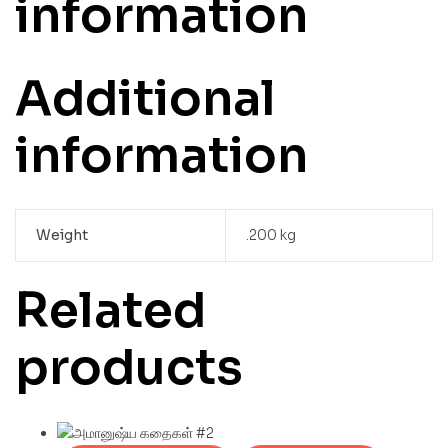
information
Additional
information
Weight
.200 kg
Related
products