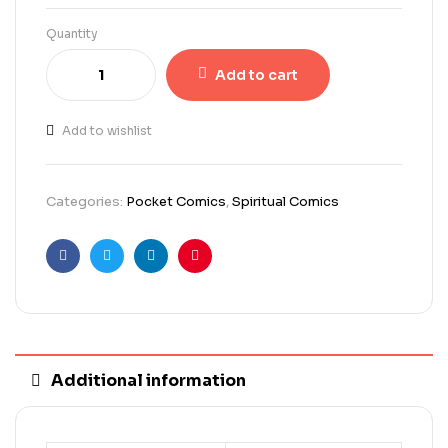
Quantity
Add to cart
Add to wishlist
Categories:
Pocket Comics
,
Spiritual Comics
Facebook
Twitter
Linkedin
Pinterest
Additional information