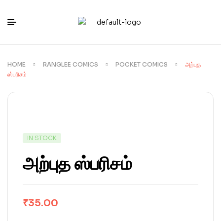
HOME
RANGLEE COMICS
POCKET COMICS
அற்புத
ஸ்பரிசம்
IN STOCK
அற்புத ஸ்பரிசம்
₹
35.00