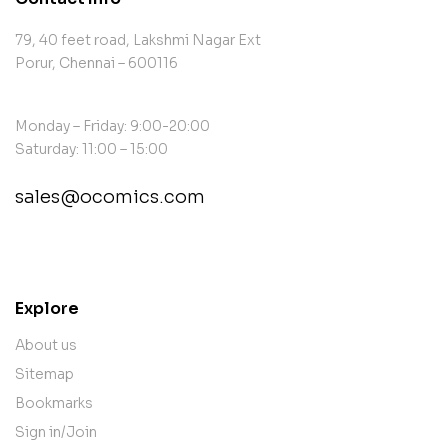
79, 40 feet road, Lakshmi Nagar Ext
Porur, Chennai – 600116
Monday – Friday: 9:00-20:00
Saturday: 11:00 – 15:00
sales@ocomics.com
contact@example.com
Explore
About us
Sitemap
Bookmarks
Sign in/Join