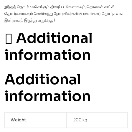
இந்தத் தொடர் உலகெங்கும் திரைப்படங்களாகவும்,தொலைக் காட்சி
தொடர்களாகவும் வெளிவந்து நேய ரசிகர்களின் மனங்கவர் தொடர்களாக
இன்றளவும் இருந்து வருகிறது!
Additional
information
Additional
information
Weight
.200 kg