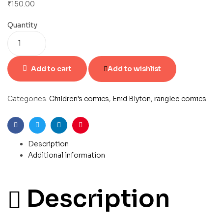
₹
150.00
Quantity
Add to cart
Add to wishlist
Categories:
Children's comics
,
Enid Blyton
,
ranglee comics
Facebook
Twitter
Linkedin
Pinterest
Description
Additional information
Description