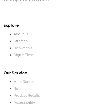
contact@example.com
Explore
About us
Sitemap
Bookmarks
Sign in/Join
Our Service
Help Center
Returns
Product Recalls
Accessibility